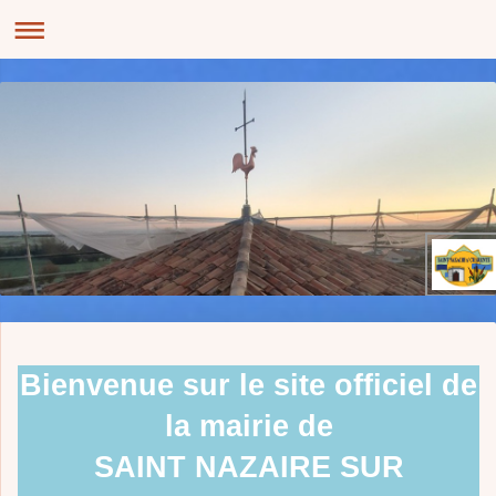
Bienvenue sur le site officiel de
la mairie de
SAINT NAZAIRE SUR